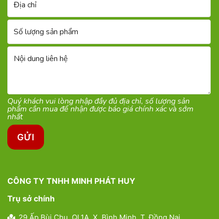
Quý khách vui lòng ​nhập đầy đủ địa chỉ, số lượng sản
phẩm cần mua để nhận được báo giá chính xác và sớm
nhất
CÔNG TY TNHH MINH PHÁT HUY
Trụ sở chính
29 Ấp Bùi Chu, QL1A, X. Bình Minh, T. Đồng Nai