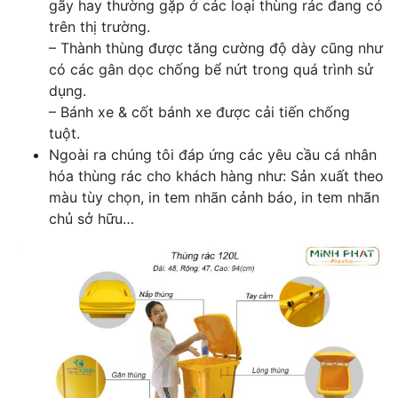
gãy hay thường gặp ở các loại thùng rác đang có
trên thị trường.
– Thành thùng được tăng cường độ dày cũng như
có các gân dọc chống bể nứt trong quá trình sử
dụng.
– Bánh xe & cốt bánh xe được cải tiến chống
tuột.
Ngoài ra chúng tôi đáp ứng các yêu cầu cá nhân
hóa thùng rác cho khách hàng như: Sản xuất theo
màu tùy chọn, in tem nhãn cảnh báo, in tem nhãn
chủ sở hữu…