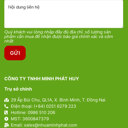
Quý khách vui lòng ​nhập đầy đủ địa chỉ, số lượng sản
phẩm cần mua để nhận được báo giá chính xác và sớm
nhất
CÔNG TY TNHH MINH PHÁT HUY
Trụ sở chính
29 Ấp Bùi Chu, QL1A, X. Bình Minh, T. Đồng Nai
Điện thoại: (+84) 0251 6279 223
Hotline: 0986 510 206
MST: 3600847379
Email: sales@nhuaminhphat.com